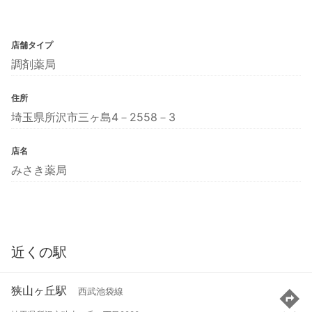
店舗タイプ
調剤薬局
住所
埼玉県所沢市三ヶ島4－2558－3
店名
みさき薬局
近くの駅
狭山ヶ丘駅
西武池袋線