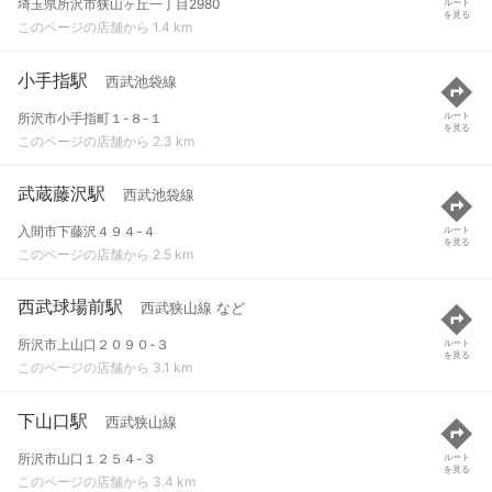
埼玉県所沢市狭山ヶ丘一丁目2980
ルート
を見る
このページの店舗から 1.4 km
小手指駅
西武池袋線
所沢市小手指町１-８-１
ルート
を見る
このページの店舗から 2.3 km
武蔵藤沢駅
西武池袋線
入間市下藤沢４９４-４
ルート
を見る
このページの店舗から 2.5 km
西武球場前駅
西武狭山線 など
所沢市上山口２０９０-３
ルート
を見る
このページの店舗から 3.1 km
下山口駅
西武狭山線
所沢市山口１２５４-３
ルート
を見る
このページの店舗から 3.4 km