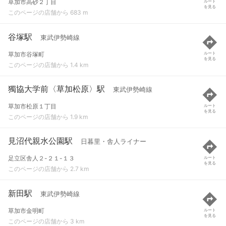
草加市高砂２丁目
ルート
を見る
このページの店舗から 683 m
谷塚駅
東武伊勢崎線
草加市谷塚町
ルート
を見る
このページの店舗から 1.4 km
獨協大学前〈草加松原〉駅
東武伊勢崎線
草加市松原１丁目
ルート
を見る
このページの店舗から 1.9 km
見沼代親水公園駅
日暮里・舎人ライナー
足立区舎人２-２１-１３
ルート
を見る
このページの店舗から 2.7 km
新田駅
東武伊勢崎線
草加市金明町
ルート
を見る
このページの店舗から 3 km