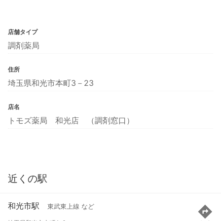
店舗タイプ
調剤薬局
住所
埼玉県和光市本町3－23
店名
トモズ薬局 和光店 （調剤窓口）
近くの駅
和光市駅
東武東上線 など