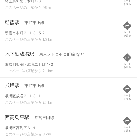
埼玉県和光市本町4-6
ルート
を見る
このページの店舗から 96 m
朝霞駅
東武東上線
朝霞市本町２-１３-５２
ルート
を見る
このページの店舗から 1.5 km
地下鉄成増駅
東京メトロ有楽町線 など
東京都板橋区成増二丁目11-3
ルート
を見る
このページの店舗から 2.1 km
成増駅
東武東上線
板橋区成増２-１３-１
ルート
を見る
このページの店舗から 2.1 km
西高島平駅
都営三田線
板橋区高島平６-１
ルート
を見る
このページの店舗から 3 km