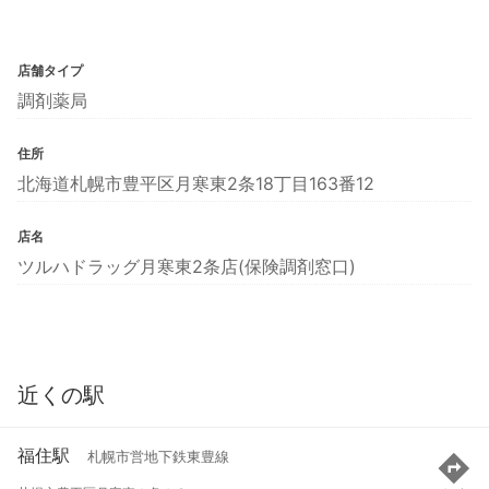
店舗タイプ
調剤薬局
住所
北海道札幌市豊平区月寒東2条18丁目163番12
店名
ツルハドラッグ月寒東2条店(保険調剤窓口)
近くの駅
福住駅
札幌市営地下鉄東豊線