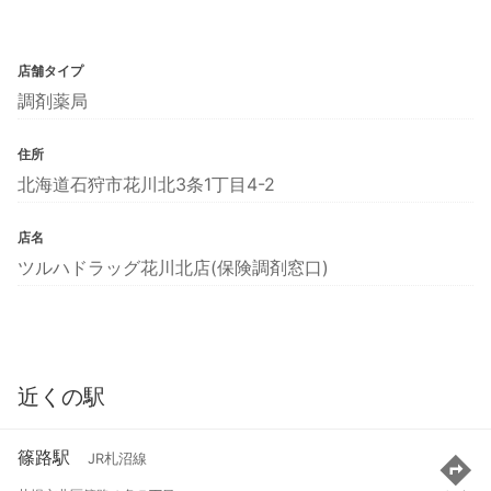
店舗タイプ
調剤薬局
住所
北海道石狩市花川北3条1丁目4-2
店名
ツルハドラッグ花川北店(保険調剤窓口)
近くの駅
篠路駅
JR札沼線