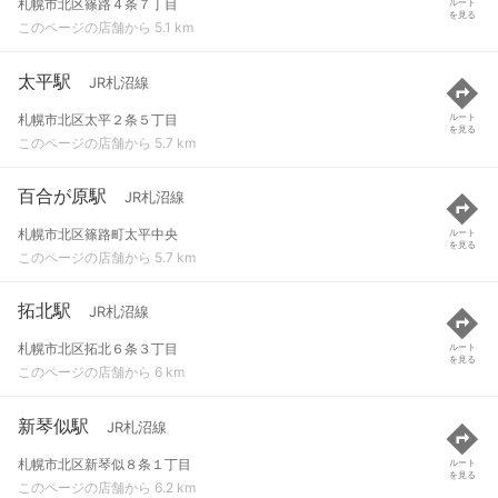
札幌市北区篠路４条７丁目
ルート
を見る
このページの店舗から 5.1 km
太平駅
JR札沼線
札幌市北区太平２条５丁目
ルート
を見る
このページの店舗から 5.7 km
百合が原駅
JR札沼線
札幌市北区篠路町太平中央
ルート
を見る
このページの店舗から 5.7 km
拓北駅
JR札沼線
札幌市北区拓北６条３丁目
ルート
を見る
このページの店舗から 6 km
新琴似駅
JR札沼線
札幌市北区新琴似８条１丁目
ルート
を見る
このページの店舗から 6.2 km