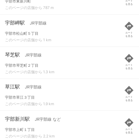
宇部市東新川町
ルート
を見る
このページの店舗から 787 m
宇部岬駅
JR宇部線
宇部市松山町５丁目
ルート
を見る
このページの店舗から 1 km
琴芝駅
JR宇部線
宇部市琴芝町２丁目
ルート
を見る
このページの店舗から 1.3 km
草江駅
JR宇部線
宇部市草江３丁目
ルート
を見る
このページの店舗から 1.9 km
宇部新川駅
JR宇部線 など
宇部市上町１丁目
ルート
を見る
このページの店舗から 2.2 km