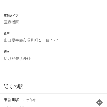
店舗タイプ
医療機関
住所
山口県宇部市昭和町１丁目４-７
店名
いけだ整形外科
近くの駅
東新川駅
JR宇部線