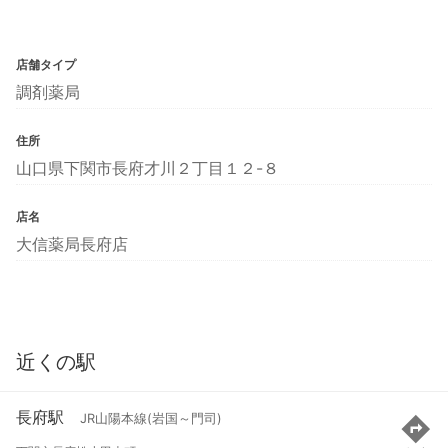
店舗タイプ
調剤薬局
住所
山口県下関市長府才川２丁目１２-８
店名
大信薬局長府店
近くの駅
長府駅
JR山陽本線(岩国～門司)