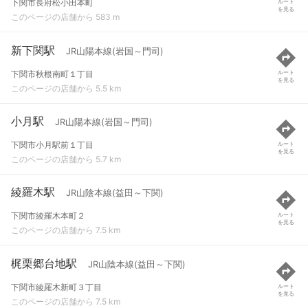
下関市長府松小田本町
ルート
を見る
このページの店舗から 583 m
新下関駅
JR山陽本線(岩国～門司)
下関市秋根南町１丁目
ルート
を見る
このページの店舗から 5.5 km
小月駅
JR山陽本線(岩国～門司)
下関市小月駅前１丁目
ルート
を見る
このページの店舗から 5.7 km
綾羅木駅
JR山陰本線(益田～下関)
下関市綾羅木本町２
ルート
を見る
このページの店舗から 7.5 km
梶栗郷台地駅
JR山陰本線(益田～下関)
下関市綾羅木新町３丁目
ルート
を見る
このページの店舗から 7.5 km