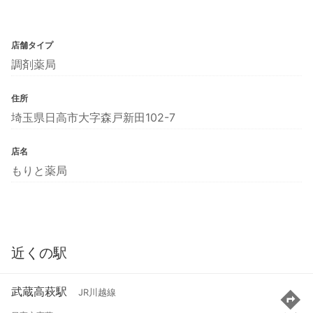
店舗タイプ
調剤薬局
住所
埼玉県日高市大字森戸新田102-7
店名
もりと薬局
近くの駅
武蔵高萩駅
JR川越線