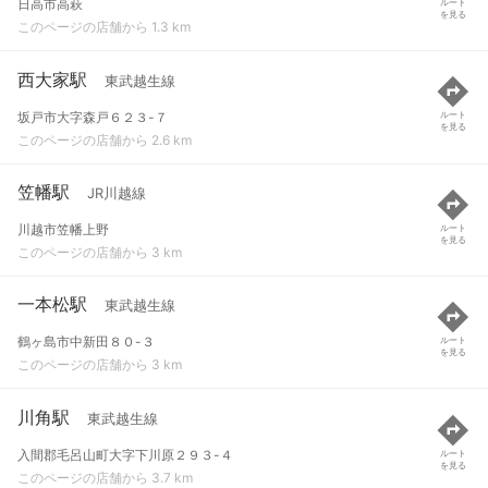
日高市高萩
ルート
を見る
このページの店舗から 1.3 km
西大家駅
東武越生線
坂戸市大字森戸６２３-７
ルート
を見る
このページの店舗から 2.6 km
笠幡駅
JR川越線
川越市笠幡上野
ルート
を見る
このページの店舗から 3 km
一本松駅
東武越生線
鶴ヶ島市中新田８０-３
ルート
を見る
このページの店舗から 3 km
川角駅
東武越生線
入間郡毛呂山町大字下川原２９３-４
ルート
を見る
このページの店舗から 3.7 km