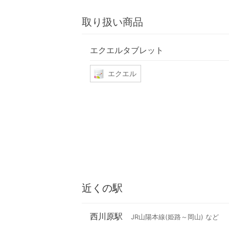
取り扱い商品
エクエルタブレット
エクエル
近くの駅
西川原駅
JR山陽本線(姫路～岡山) など