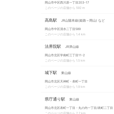
岡山市中区西川原一丁目203-17
このページの店舗から 592 m
高島駅
JR山陽本線(姫路～岡山) など
岡山市中区清水二丁目589
このページの店舗から 1.4 km
法界院駅
JR津山線
岡山市北区学南町三丁目11-2
このページの店舗から 1.5 km
城下駅
東山線
岡山市北区天神町・表町一丁目
このページの店舗から 1.9 km
県庁通り駅
東山線
岡山市北区表町一丁目・丸の内一丁目/表町二丁目
このページの店舗から 2.2 km