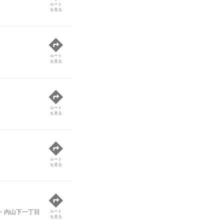
ルート
を見る
ルート
を見る
ルート
を見る
ルート
を見る
・内山下一丁目
ルート
を見る