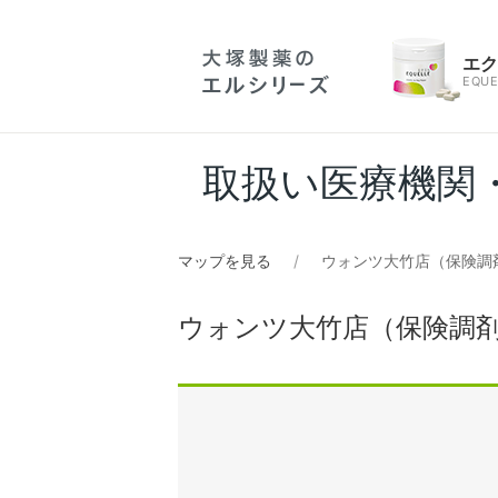
エ
EQUE
取扱い医療機関
マップを見る
ウォンツ大竹店（保険調
ウォンツ大竹店（保険調