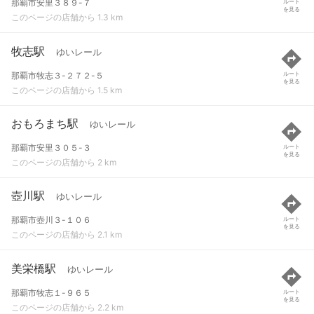
那覇市安里３８９-７
ルート
を見る
このページの店舗から 1.3 km
牧志駅
ゆいレール
那覇市牧志３-２７２-５
ルート
を見る
このページの店舗から 1.5 km
おもろまち駅
ゆいレール
那覇市安里３０５-３
ルート
を見る
このページの店舗から 2 km
壺川駅
ゆいレール
那覇市壺川３-１０６
ルート
を見る
このページの店舗から 2.1 km
美栄橋駅
ゆいレール
那覇市牧志１-９６５
ルート
を見る
このページの店舗から 2.2 km