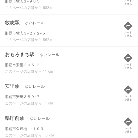
那覇市牧志１-９６５
ルート
を見る
このページの店舗から 588 m
牧志駅
ゆいレール
那覇市牧志３-２７２-５
ルート
を見る
このページの店舗から 862 m
おもろまち駅
ゆいレール
那覇市安里３０５-３
ルート
を見る
このページの店舗から 1.1 km
安里駅
ゆいレール
那覇市安里３８９-７
ルート
を見る
このページの店舗から 1.1 km
県庁前駅
ゆいレール
那覇市久茂地１-１０３
ルート
を見る
このページの店舗から 1.3 km