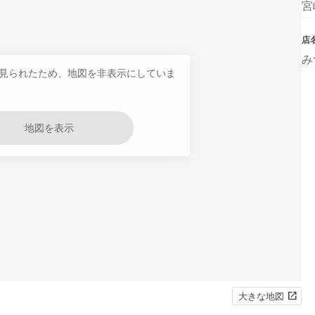
宮
店
み
見られたため、地図を非表示にしていま
地図を表示
大きな地図