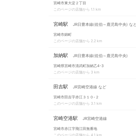
宮崎市東大淀２丁目
このページの店舗から 1.1 km
宮崎駅
JR日豊本線(佐伯～鹿児島中央) な
宮崎市錦町
このページの店舗から 2.2 km
加納駅
JR日豊本線(佐伯～鹿児島中央)
宮崎県宮崎市清武町加納乙4-3
このページの店舗から 3 km
田吉駅
JR宮崎空港線 など
宮崎市田吉字赤江３１０-２
このページの店舗から 3.1 km
宮崎空港駅
JR宮崎空港線
宮崎市赤江字飛江田無番地
このページの店舗から 4.1 km