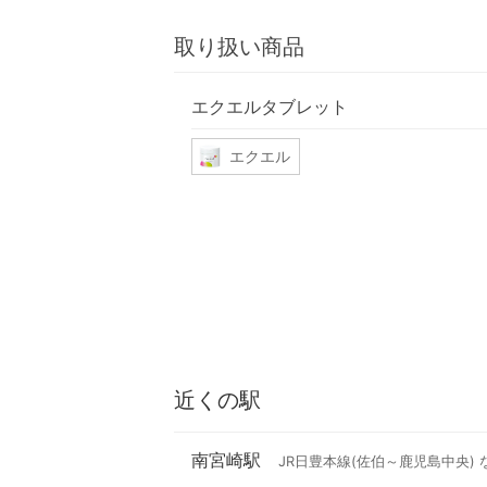
取り扱い商品
エクエルタブレット
エクエル
近くの駅
南宮崎駅
JR日豊本線(佐伯～鹿児島中央) 