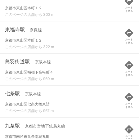
京都市東山区本町１２
ルート
を見る
このページの店舗から 302 m
東福寺駅
奈良線
京都市東山区本町１２
ルート
を見る
このページの店舗から 322 m
鳥羽街道駅
京阪本線
京都市東山区福稲下高松町４
ルート
を見る
このページの店舗から 960 m
七条駅
京阪本線
京都市東山区七条大橋東詰
ルート
を見る
このページの店舗から 967 m
九条駅
京都市営地下鉄烏丸線
京都市南区東九条南烏丸町
ルート