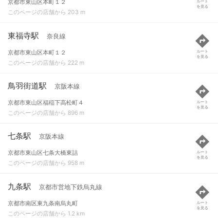
京都市東山区本町１２
ルート
を見る
このページの店舗から 203 m
東福寺駅
奈良線
京都市東山区本町１２
ルート
を見る
このページの店舗から 222 m
鳥羽街道駅
京阪本線
京都市東山区福稲下高松町４
ルート
を見る
このページの店舗から 896 m
七条駅
京阪本線
京都市東山区七条大橋東詰
ルート
を見る
このページの店舗から 958 m
九条駅
京都市営地下鉄烏丸線
京都市南区東九条南烏丸町
ルート
を見る
このページの店舗から 1.2 km