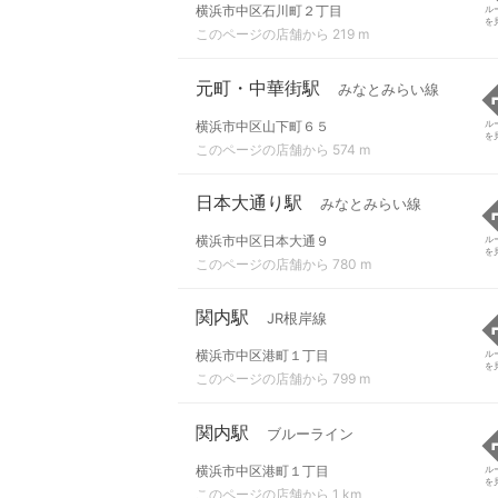
横浜市中区石川町２丁目
ル
を
このページの店舗から 219 m
元町・中華街駅
みなとみらい線
横浜市中区山下町６５
ル
を
このページの店舗から 574 m
日本大通り駅
みなとみらい線
横浜市中区日本大通９
ル
を
このページの店舗から 780 m
関内駅
JR根岸線
横浜市中区港町１丁目
ル
を
このページの店舗から 799 m
関内駅
ブルーライン
横浜市中区港町１丁目
ル
を
このページの店舗から 1 km