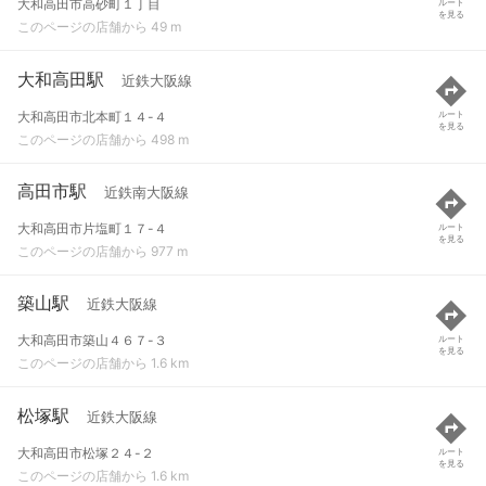
大和高田市高砂町１丁目
ルート
を見る
このページの店舗から 49 m
大和高田駅
近鉄大阪線
大和高田市北本町１４-４
ルート
を見る
このページの店舗から 498 m
高田市駅
近鉄南大阪線
大和高田市片塩町１７-４
ルート
を見る
このページの店舗から 977 m
築山駅
近鉄大阪線
大和高田市築山４６７-３
ルート
を見る
このページの店舗から 1.6 km
松塚駅
近鉄大阪線
大和高田市松塚２４-２
ルート
を見る
このページの店舗から 1.6 km