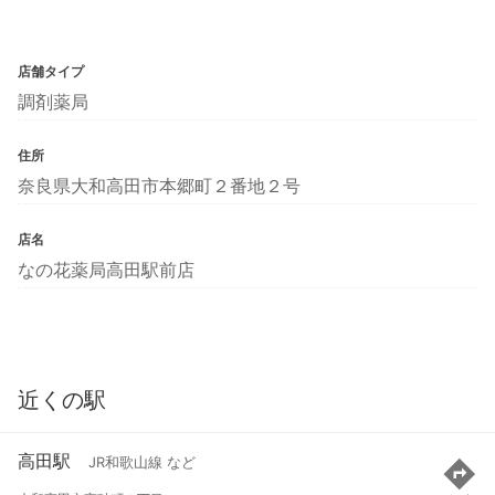
店舗タイプ
調剤薬局
住所
奈良県大和高田市本郷町２番地２号
店名
なの花薬局高田駅前店
近くの駅
高田駅
JR和歌山線 など