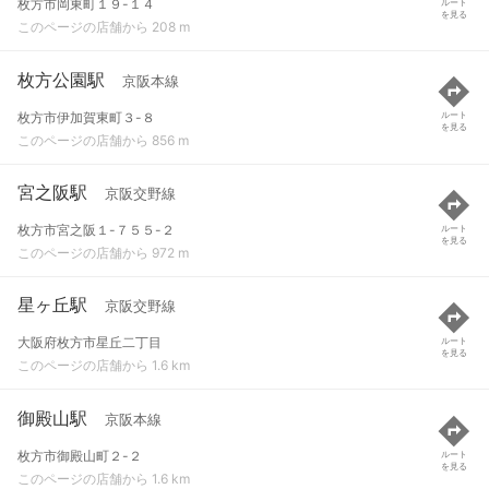
枚方市岡東町１９-１４
ルート
を見る
このページの店舗から 208 m
枚方公園駅
京阪本線
枚方市伊加賀東町３-８
ルート
を見る
このページの店舗から 856 m
宮之阪駅
京阪交野線
枚方市宮之阪１-７５５-２
ルート
を見る
このページの店舗から 972 m
星ヶ丘駅
京阪交野線
大阪府枚方市星丘二丁目
ルート
を見る
このページの店舗から 1.6 km
御殿山駅
京阪本線
枚方市御殿山町２-２
ルート
を見る
このページの店舗から 1.6 km