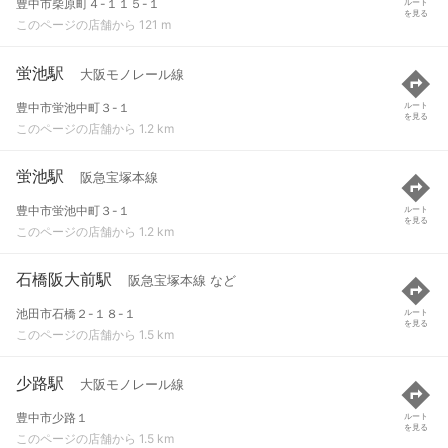
豊中市柴原町４-１１５-１
ルート
を見る
このページの店舗から 121 m
蛍池駅
大阪モノレール線
豊中市蛍池中町３-１
ルート
を見る
このページの店舗から 1.2 km
蛍池駅
阪急宝塚本線
豊中市蛍池中町３-１
ルート
を見る
このページの店舗から 1.2 km
石橋阪大前駅
阪急宝塚本線 など
池田市石橋２-１８-１
ルート
を見る
このページの店舗から 1.5 km
少路駅
大阪モノレール線
豊中市少路１
ルート
を見る
このページの店舗から 1.5 km