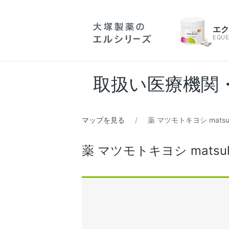
エ
EQUE
取扱い医療機関
マップを見る
薬 マツモトキヨシ mat
薬 マツモトキヨシ mats