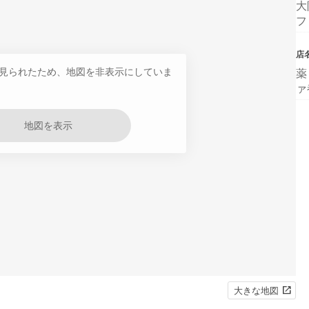
大
フ
店
見られたため、地図を非表示にしていま
薬
ァ
地図を表示
大きな地図