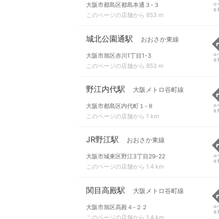
大阪市都島区都島本通３-３
ル
を
このページの店舗から 853 m
城北公園通駅
おおさか東線
大阪市旭区赤川1丁目1-3
ル
を
このページの店舗から 853 m
野江内代駅
大阪メトロ谷町線
大阪市都島区内代町１-８
ル
を
このページの店舗から 1 km
JR野江駅
おおさか東線
大阪市城東区野江3丁目29-22
ル
を
このページの店舗から 1.4 km
関目高殿駅
大阪メトロ谷町線
大阪市旭区高殿４-２２
ル
を
このページの店舗から 1.4 km