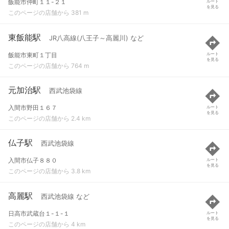
飯能市仲町１１-２１
ルート
を見る
このページの店舗から 381 m
東飯能駅
JR八高線(八王子～高麗川) など
飯能市東町１丁目
ルート
を見る
このページの店舗から 764 m
元加治駅
西武池袋線
入間市野田１６７
ルート
を見る
このページの店舗から 2.4 km
仏子駅
西武池袋線
入間市仏子８８０
ルート
を見る
このページの店舗から 3.8 km
高麗駅
西武池袋線 など
日高市武蔵台１-１-１
ルート
を見る
このページの店舗から 4 km