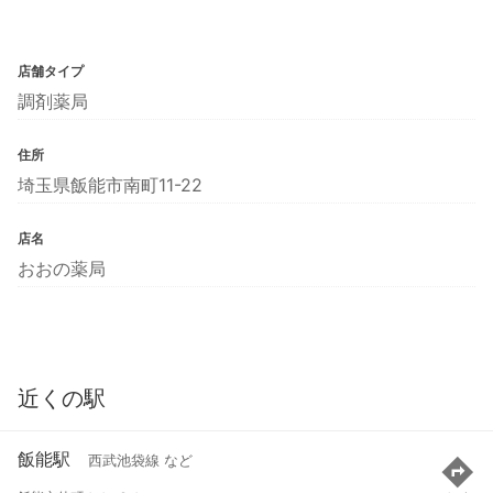
店舗タイプ
調剤薬局
住所
埼玉県飯能市南町11-22
店名
おおの薬局
近くの駅
飯能駅
西武池袋線 など