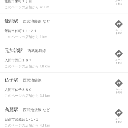
飯能市東町１丁目
ルート
を見る
このページの店舗から 411 m
飯能駅
西武池袋線 など
飯能市仲町１１-２１
ルート
を見る
このページの店舗から 1 km
元加治駅
西武池袋線
入間市野田１６７
ルート
を見る
このページの店舗から 1.8 km
仏子駅
西武池袋線
入間市仏子８８０
ルート
を見る
このページの店舗から 3.1 km
高麗駅
西武池袋線 など
日高市武蔵台１-１-１
ルート
を見る
このページの店舗から 4.1 km