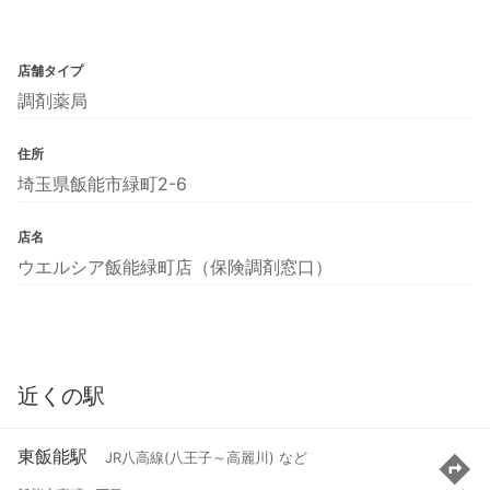
店舗タイプ
調剤薬局
住所
埼玉県飯能市緑町2-6
店名
ウエルシア飯能緑町店（保険調剤窓口）
近くの駅
東飯能駅
JR八高線(八王子～高麗川) など