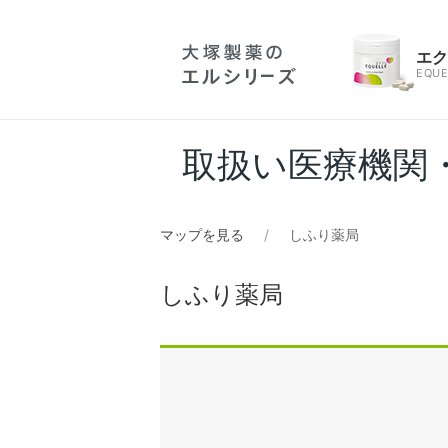
エ
EQUE
取扱い医療機関
マップを見る
しふり薬局
しふり薬局