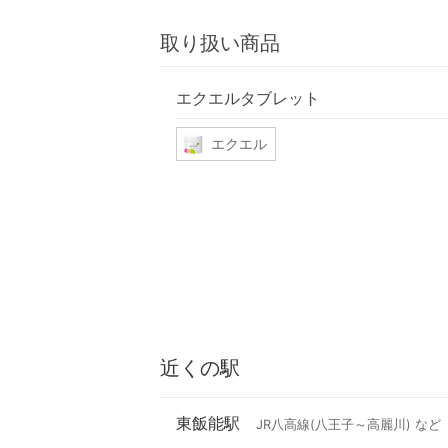
取り扱い商品
エクエルタブレット
エクエル
近くの駅
東飯能駅
JR八高線(八王子～高麗川) など