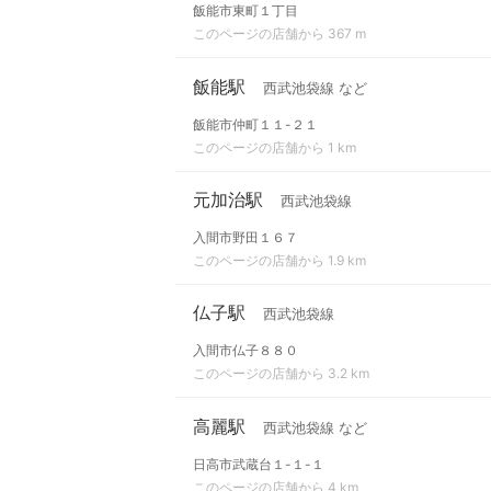
飯能市東町１丁目
このページの店舗から 367 m
飯能駅
西武池袋線 など
飯能市仲町１１-２１
このページの店舗から 1 km
元加治駅
西武池袋線
入間市野田１６７
このページの店舗から 1.9 km
仏子駅
西武池袋線
入間市仏子８８０
このページの店舗から 3.2 km
高麗駅
西武池袋線 など
日高市武蔵台１-１-１
このページの店舗から 4 km