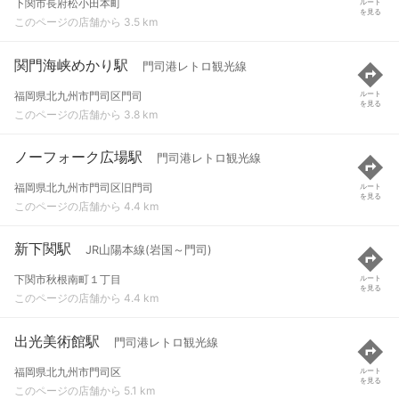
下関市長府松小田本町
ルート
を見る
このページの店舗から 3.5 km
関門海峡めかり駅
門司港レトロ観光線
福岡県北九州市門司区門司
ルート
を見る
このページの店舗から 3.8 km
ノーフォーク広場駅
門司港レトロ観光線
福岡県北九州市門司区旧門司
ルート
を見る
このページの店舗から 4.4 km
新下関駅
JR山陽本線(岩国～門司)
下関市秋根南町１丁目
ルート
を見る
このページの店舗から 4.4 km
出光美術館駅
門司港レトロ観光線
福岡県北九州市門司区
ルート
を見る
このページの店舗から 5.1 km