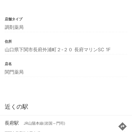
店舗タイプ
調剤薬局
住所
山口県下関市長府外浦町２-２０ 長府マリンSC 1F
店名
関門薬局
近くの駅
長府駅
JR山陽本線(岩国～門司)