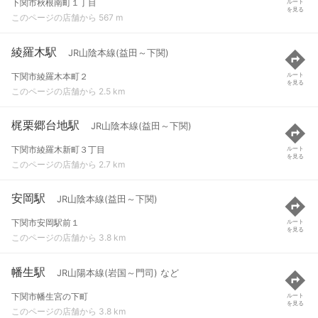
下関市秋根南町１丁目
ルート
を見る
このページの店舗から 567 m
綾羅木駅
JR山陰本線(益田～下関)
下関市綾羅木本町２
ルート
を見る
このページの店舗から 2.5 km
梶栗郷台地駅
JR山陰本線(益田～下関)
下関市綾羅木新町３丁目
ルート
を見る
このページの店舗から 2.7 km
安岡駅
JR山陰本線(益田～下関)
下関市安岡駅前１
ルート
を見る
このページの店舗から 3.8 km
幡生駅
JR山陽本線(岩国～門司) など
下関市幡生宮の下町
ルート
を見る
このページの店舗から 3.8 km