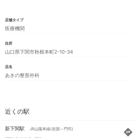
店舗タイプ
医療機関
住所
山口県下関市秋根本町2-10-34
店名
あきの整形外科
近くの駅
新下関駅
JR山陽本線(岩国～門司)