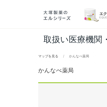
エ
EQUE
取扱い医療機関
マップを見る
かんなべ薬局
かんなべ薬局