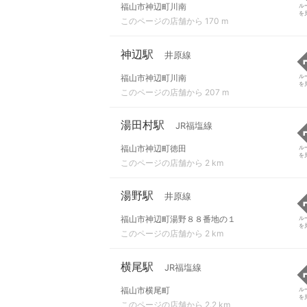
福山市神辺町川南
ル
を
このページの店舗から 170 m
神辺駅
井原線
福山市神辺町川南
ル
を
このページの店舗から 207 m
湯田村駅
JR福塩線
福山市神辺町徳田
ル
を
このページの店舗から 2 km
湯野駅
井原線
福山市神辺町湯野８８番地の１
ル
を
このページの店舗から 2 km
横尾駅
JR福塩線
福山市横尾町
ル
を
このページの店舗から 2.2 km