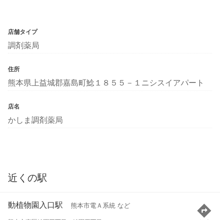
店舗タイプ
調剤薬局
住所
熊本県上益城郡嘉島町鯰１８５５－１ニシスイアパート
店名
かしま調剤薬局
近くの駅
動植物園入口駅
熊本市電Ａ系統 など