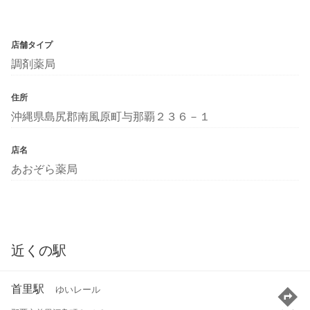
店舗タイプ
調剤薬局
住所
沖縄県島尻郡南風原町与那覇２３６－１
店名
あおぞら薬局
近くの駅
首里駅
ゆいレール