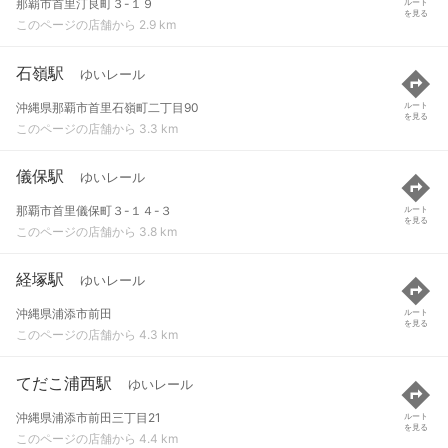
那覇市首里汀良町３-１９
ルート
を見る
このページの店舗から 2.9 km
石嶺駅
ゆいレール
沖縄県那覇市首里石嶺町二丁目90
ルート
を見る
このページの店舗から 3.3 km
儀保駅
ゆいレール
那覇市首里儀保町３-１４-３
ルート
を見る
このページの店舗から 3.8 km
経塚駅
ゆいレール
沖縄県浦添市前田
ルート
を見る
このページの店舗から 4.3 km
てだこ浦西駅
ゆいレール
沖縄県浦添市前田三丁目21
ルート
を見る
このページの店舗から 4.4 km