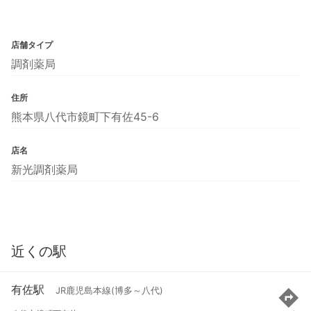
店舗タイプ
調剤薬局
住所
熊本県八代市鏡町下有佐45-6
店名
新光調剤薬局
近くの駅
有佐駅
JR鹿児島本線(博多～八代)