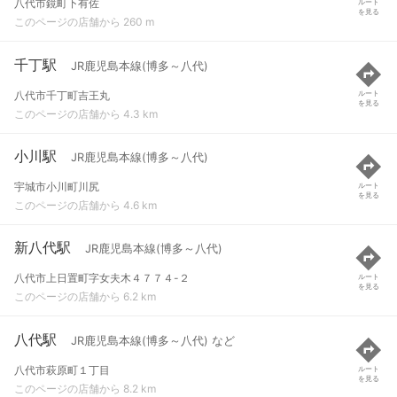
八代市鏡町下有佐
ルート
を見る
このページの店舗から 260 m
千丁駅
JR鹿児島本線(博多～八代)
八代市千丁町吉王丸
ルート
を見る
このページの店舗から 4.3 km
小川駅
JR鹿児島本線(博多～八代)
宇城市小川町川尻
ルート
を見る
このページの店舗から 4.6 km
新八代駅
JR鹿児島本線(博多～八代)
八代市上日置町字女夫木４７７４-２
ルート
を見る
このページの店舗から 6.2 km
八代駅
JR鹿児島本線(博多～八代) など
八代市萩原町１丁目
ルート
を見る
このページの店舗から 8.2 km