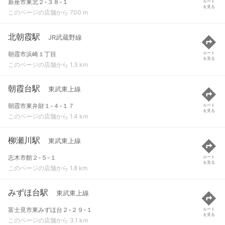
新座市東北２-３８-１
ルート
を見る
このページの店舗から 700 m
北朝霞駅
JR武蔵野線
朝霞市浜崎１丁目
ルート
を見る
このページの店舗から 1.3 km
朝霞台駅
東武東上線
朝霞市東弁財１-４-１７
ルート
を見る
このページの店舗から 1.4 km
柳瀬川駅
東武東上線
志木市館２-５-１
ルート
を見る
このページの店舗から 1.8 km
みずほ台駅
東武東上線
富士見市東みずほ台２-２９-１
ルート
を見る
このページの店舗から 3.1 km