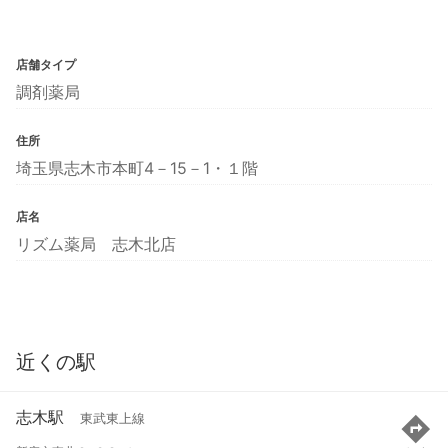
店舗タイプ
調剤薬局
住所
埼玉県志木市本町4－15－1・１階
店名
リズム薬局 志木北店
近くの駅
志木駅
東武東上線