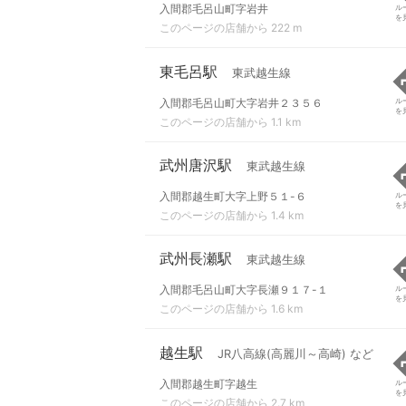
入間郡毛呂山町字岩井
ル
を
このページの店舗から 222 m
東毛呂駅
東武越生線
入間郡毛呂山町大字岩井２３５６
ル
を
このページの店舗から 1.1 km
武州唐沢駅
東武越生線
入間郡越生町大字上野５１-６
ル
を
このページの店舗から 1.4 km
武州長瀬駅
東武越生線
入間郡毛呂山町大字長瀬９１７-１
ル
を
このページの店舗から 1.6 km
越生駅
JR八高線(高麗川～高崎) など
入間郡越生町字越生
ル
を
このページの店舗から 2.7 km