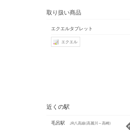
取り扱い商品
エクエルタブレット
エクエル
近くの駅
毛呂駅
JR八高線(高麗川～高崎)