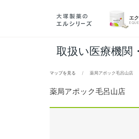
エ
EQUE
取扱い医療機関
マップを見る
薬局アポック毛呂山店
薬局アポック毛呂山店