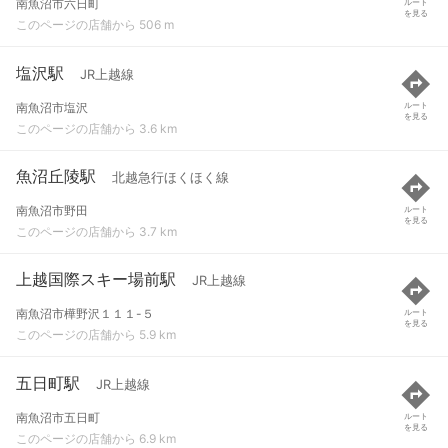
南魚沼市六日町
ルート
を見る
このページの店舗から 506 m
塩沢駅
JR上越線
南魚沼市塩沢
ルート
を見る
このページの店舗から 3.6 km
魚沼丘陵駅
北越急行ほくほく線
南魚沼市野田
ルート
を見る
このページの店舗から 3.7 km
上越国際スキー場前駅
JR上越線
南魚沼市樺野沢１１１-５
ルート
を見る
このページの店舗から 5.9 km
五日町駅
JR上越線
南魚沼市五日町
ルート
を見る
このページの店舗から 6.9 km