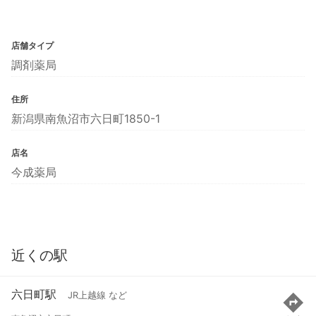
店舗タイプ
調剤薬局
住所
新潟県南魚沼市六日町1850-1
店名
今成薬局
近くの駅
六日町駅
JR上越線 など