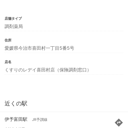
店舗タイプ
調剤薬局
住所
愛媛県今治市喜田村一丁目5番5号
店名
くすりのレデイ喜田村店（保険調剤窓口）
近くの駅
伊予富田駅
JR予讃線