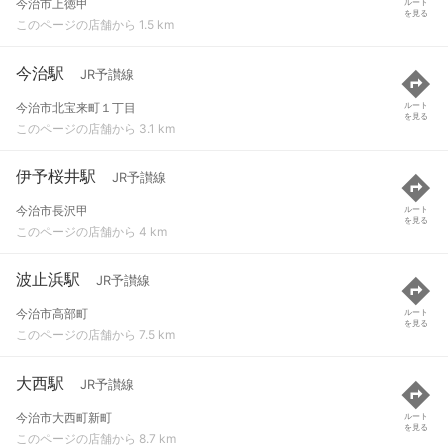
今治市上徳甲
ルート
を見る
このページの店舗から 1.5 km
今治駅
JR予讃線
今治市北宝来町１丁目
ルート
を見る
このページの店舗から 3.1 km
伊予桜井駅
JR予讃線
今治市長沢甲
ルート
を見る
このページの店舗から 4 km
波止浜駅
JR予讃線
今治市高部町
ルート
を見る
このページの店舗から 7.5 km
大西駅
JR予讃線
今治市大西町新町
ルート
を見る
このページの店舗から 8.7 km