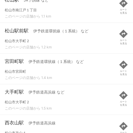
JR予讃線 など
松山市南江戸１丁目
ルート
を見る
このページの店舗から 1.1 km
松山駅前駅
伊予鉄道環状線（１系統） など
松山市大手町２
ルート
を見る
このページの店舗から 1.2 km
宮田町駅
伊予鉄道環状線（１系統） など
松山市宮田町
ルート
を見る
このページの店舗から 1.4 km
大手町駅
伊予鉄道高浜線 など
松山市大手町２
ルート
を見る
このページの店舗から 1.5 km
西衣山駅
伊予鉄道高浜線
松山市衣山４
ルート