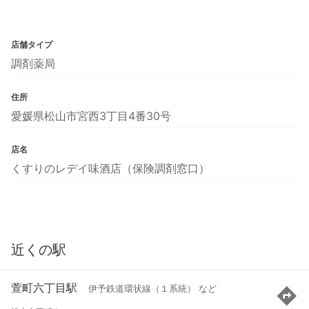
店舗タイプ
調剤薬局
住所
愛媛県松山市宮西3丁目4番30号
店名
くすりのレデイ味酒店（保険調剤窓口）
近くの駅
萱町六丁目駅
伊予鉄道環状線（１系統） など