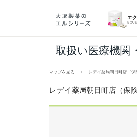
エ
EQUE
取扱い医療機関
マップを見る
レデイ薬局朝日町店（保
レデイ薬局朝日町店（保