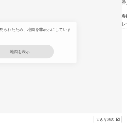
香
店
レ
見られたため、地図を非表示にしていま
地図を表示
大きな地図