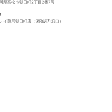
川県高松市朝日町2丁目2番7号
名
デイ薬局朝日町店（保険調剤窓口）