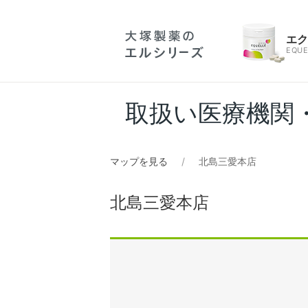
エ
EQUE
取扱い医療機関
マップを見る
北島三愛本店
北島三愛本店