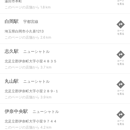
蓮田市本町
ルート
を見る
このページの店舗から 1.8 km
白岡駅
宇都宮線
埼玉県白岡市小久喜1213
ルート
を見る
このページの店舗から 2.6 km
志久駅
ニューシャトル
北足立郡伊奈町大字小室４８３５
ルート
を見る
このページの店舗から 3.7 km
丸山駅
ニューシャトル
北足立郡伊奈町大字小室２８９-１
ルート
を見る
このページの店舗から 3.9 km
伊奈中央駅
ニューシャトル
北足立郡伊奈町大字小室９７４４
ルート
を見る
このページの店舗から 4.2 km