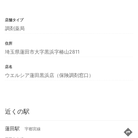
店舗タイプ
調剤薬局
住所
埼玉県蓮田市大字黒浜字椿山2811
店名
ウエルシア蓮田黒浜店（保険調剤窓口）
近くの駅
蓮田駅
宇都宮線