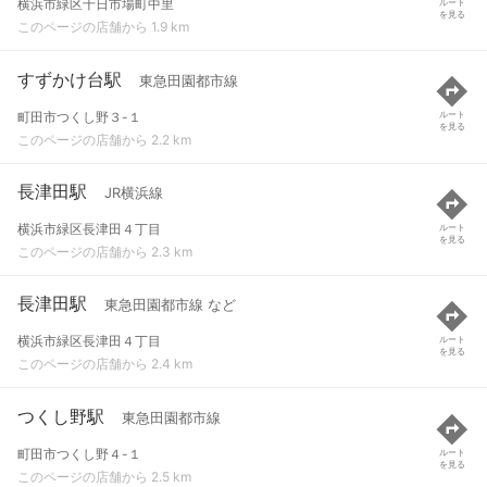
横浜市緑区十日市場町中里
ルート
を見る
このページの店舗から 1.9 km
すずかけ台駅
東急田園都市線
町田市つくし野３-１
ルート
を見る
このページの店舗から 2.2 km
長津田駅
JR横浜線
横浜市緑区長津田４丁目
ルート
を見る
このページの店舗から 2.3 km
長津田駅
東急田園都市線 など
横浜市緑区長津田４丁目
ルート
を見る
このページの店舗から 2.4 km
つくし野駅
東急田園都市線
町田市つくし野４-１
ルート
を見る
このページの店舗から 2.5 km