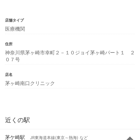
店舗タイプ
医療機関
住所
神奈川県茅ヶ崎市幸町２－１０ジョイ茅ヶ崎パート１ ２
０７号
店名
茅ヶ崎南口クリニック
近くの駅
茅ケ崎駅
JR東海道本線(東京～熱海) など