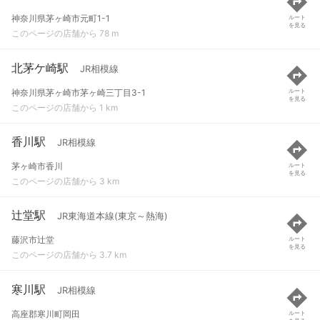
神奈川県茅ヶ崎市元町1-1
ルート
を見る
このページの店舗から 78 m
北茅ケ崎駅
JR相模線
神奈川県茅ヶ崎市茅ヶ崎三丁目3-1
ルート
を見る
このページの店舗から 1 km
香川駅
JR相模線
茅ヶ崎市香川
ルート
を見る
このページの店舗から 3 km
辻堂駅
JR東海道本線(東京～熱海)
藤沢市辻堂
ルート
を見る
このページの店舗から 3.7 km
寒川駅
JR相模線
高座郡寒川町岡田
ルート