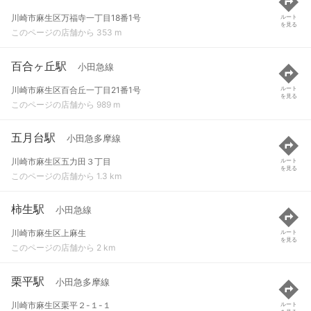
川崎市麻生区万福寺一丁目18番1号
ルート
を見る
このページの店舗から 353 m
百合ヶ丘駅
小田急線
川崎市麻生区百合丘一丁目21番1号
ルート
を見る
このページの店舗から 989 m
五月台駅
小田急多摩線
川崎市麻生区五力田３丁目
ルート
を見る
このページの店舗から 1.3 km
柿生駅
小田急線
川崎市麻生区上麻生
ルート
を見る
このページの店舗から 2 km
栗平駅
小田急多摩線
川崎市麻生区栗平２-１-１
ルート