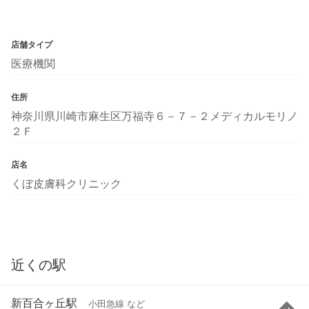
店舗タイプ
医療機関
住所
神奈川県川崎市麻生区万福寺６－７－２メディカルモリノ
２Ｆ
店名
くぼ皮膚科クリニック
近くの駅
新百合ヶ丘駅
小田急線 など