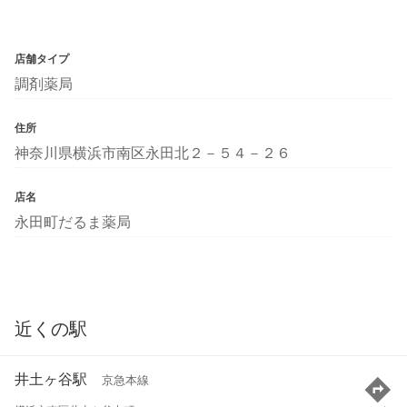
店舗タイプ
調剤薬局
住所
神奈川県横浜市南区永田北２－５４－２６
店名
永田町だるま薬局
近くの駅
井土ヶ谷駅
京急本線