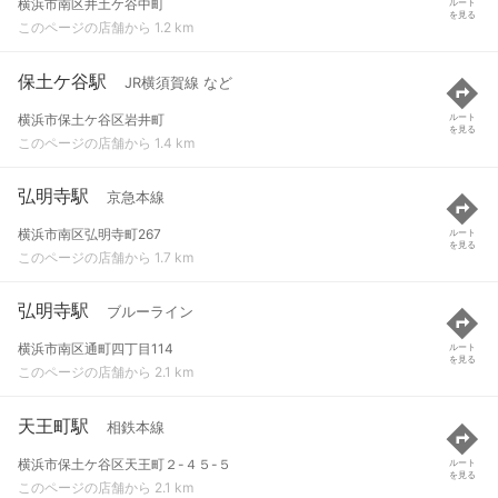
横浜市南区井土ケ谷中町
ルート
を見る
このページの店舗から 1.2 km
保土ケ谷駅
JR横須賀線 など
横浜市保土ケ谷区岩井町
ルート
を見る
このページの店舗から 1.4 km
弘明寺駅
京急本線
横浜市南区弘明寺町267
ルート
を見る
このページの店舗から 1.7 km
弘明寺駅
ブルーライン
横浜市南区通町四丁目114
ルート
を見る
このページの店舗から 2.1 km
天王町駅
相鉄本線
横浜市保土ケ谷区天王町２-４５-５
ルート
を見る
このページの店舗から 2.1 km