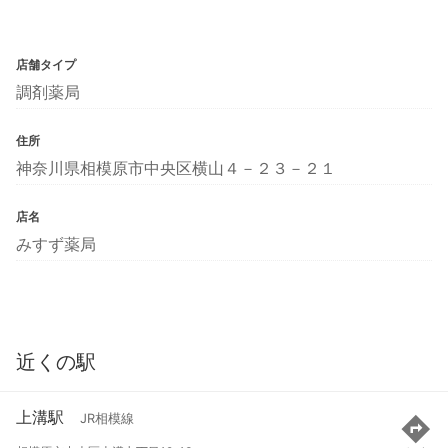
店舗タイプ
調剤薬局
住所
神奈川県相模原市中央区横山４－２３－２１
店名
みすず薬局
近くの駅
上溝駅
JR相模線