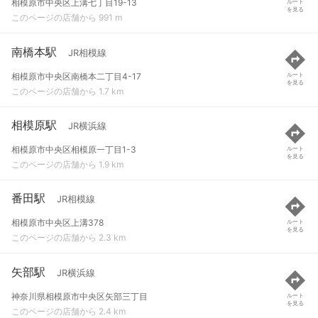
相模原市中央区上溝七丁目19-13
ルート
を見る
このページの店舗から 991 m
南橋本駅
JR相模線
相模原市中央区南橋本二丁目4-17
ルート
を見る
このページの店舗から 1.7 km
相模原駅
JR横浜線
相模原市中央区相模原一丁目1-3
ルート
を見る
このページの店舗から 1.9 km
番田駅
JR相模線
相模原市中央区上溝378
ルート
を見る
このページの店舗から 2.3 km
矢部駅
JR横浜線
神奈川県相模原市中央区矢部三丁目
ルート
を見る
このページの店舗から 2.4 km