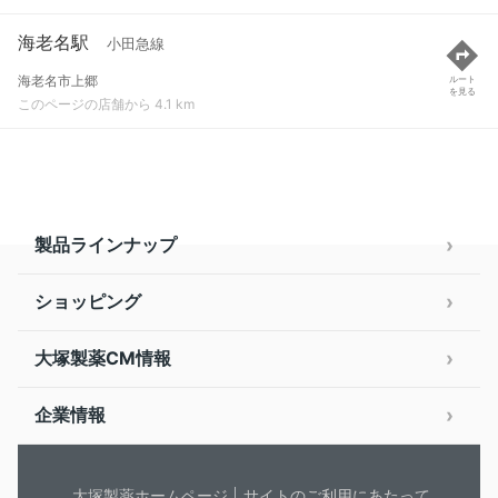
海老名駅
小田急線
海老名市上郷
ルート
を見る
このページの店舗から 4.1 km
製品ラインナップ
ショッピング
大塚製薬CM情報
企業情報
大塚製薬ホームページ
サイトのご利用にあたって