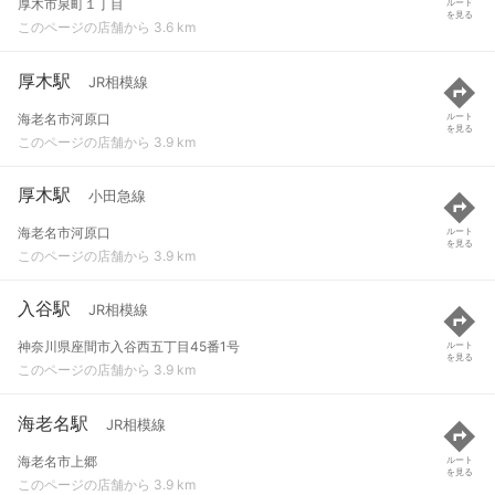
厚木市泉町１丁目
ルート
を見る
このページの店舗から 3.6 km
厚木駅
JR相模線
海老名市河原口
ルート
を見る
このページの店舗から 3.9 km
厚木駅
小田急線
海老名市河原口
ルート
を見る
このページの店舗から 3.9 km
入谷駅
JR相模線
神奈川県座間市入谷西五丁目45番1号
ルート
を見る
このページの店舗から 3.9 km
海老名駅
JR相模線
海老名市上郷
ルート
を見る
このページの店舗から 3.9 km