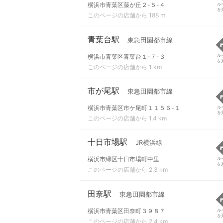
横浜市青葉区藤が丘２-５-４
ル
を
このページの店舗から 188 m
青葉台駅
東急田園都市線
横浜市青葉区青葉台１-７-３
ル
を
このページの店舗から 1 km
市が尾駅
東急田園都市線
横浜市青葉区市ケ尾町１１５６-１
ル
を
このページの店舗から 1.4 km
十日市場駅
JR横浜線
横浜市緑区十日市場町中里
ル
を
このページの店舗から 2.3 km
田奈駅
東急田園都市線
横浜市青葉区田奈町３９８７
ル
を
このページの店舗から 2.4 km