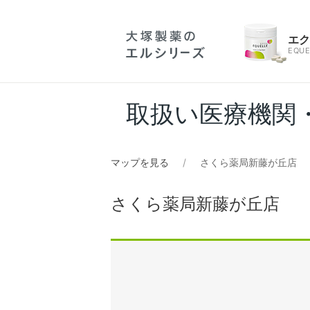
エ
EQUE
取扱い医療機関
マップを見る
さくら薬局新藤が丘店
さくら薬局新藤が丘店