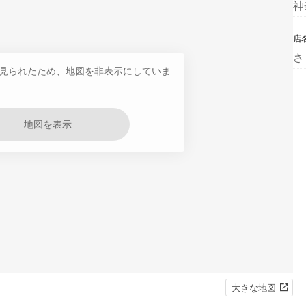
神
店
さ
見られたため、地図を非表示にしていま
地図を表示
大きな地図