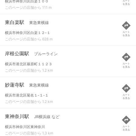
横浜市神奈川区白楽１００
ルート
を見る
このページの店舗から 111 m
東白楽駅
東急東横線
横浜市神奈川区白楽１２-１
ルート
を見る
このページの店舗から 628 m
岸根公園駅
ブルーライン
横浜市港北区篠原町１１２３
ルート
を見る
このページの店舗から 1.2 km
妙蓮寺駅
東急東横線
横浜市港北区菊名１-１-１
ルート
を見る
このページの店舗から 1.2 km
東神奈川駅
JR横浜線 など
横浜市神奈川区東神奈川
ルート
を見る
このページの店舗から 1.3 km