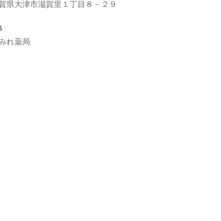
賀県大津市滋賀里１丁目８－２９
名
みれ薬局