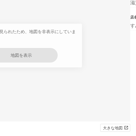
滋
店
す
見られたため、地図を非表示にしていま
地図を表示
大きな地図