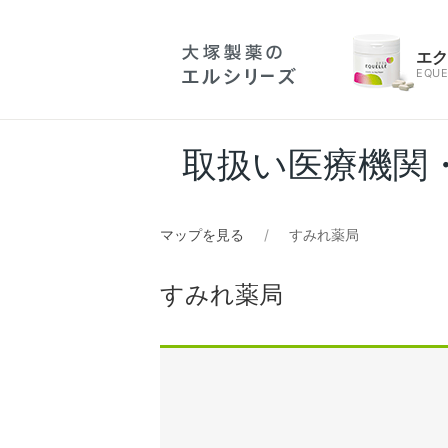
エ
EQUE
取扱い医療機関
マップを見る
すみれ薬局
すみれ薬局