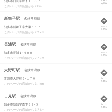
知多市日長字森下１０８-１
ルート
を見る
このページの店舗から 2 km
新舞子駅
名鉄常滑線
知多市新舞子字大瀬５５-１
ルート
を見る
このページの店舗から 2.2 km
長浦駅
名鉄常滑線
知多市長浦１-４００
ルート
を見る
このページの店舗から 2.7 km
大野町駅
名鉄常滑線
常滑市大野町５-１７０
ルート
を見る
このページの店舗から 3.1 km
古見駅
名鉄常滑線
知多市新知字森下２９-３
ルート
を見る
このページの店舗から 3.7 km