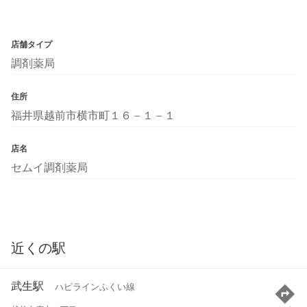
店舗タイプ
調剤薬局
住所
福井県越前市横市町１６－１－１
店名
セムイ調剤薬局
近くの駅
武生駅
ハピラインふくい線