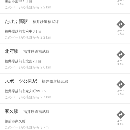
越前市府中１丁目
ルート
を見る
このページの店舗から 2.2 km
たけふ新駅
福井鉄道福武線
福井県越前市府中3丁目
ルート
を見る
このページの店舗から 2.2 km
北府駅
福井鉄道福武線
福井県越前市北府2丁目
ルート
を見る
このページの店舗から 2.6 km
スポーツ公園駅
福井鉄道福武線
福井県越前市家久町99-15
ルート
を見る
このページの店舗から 2.7 km
家久駅
福井鉄道福武線
越前市家久町
ルート
を見る
このページの店舗から 3 km