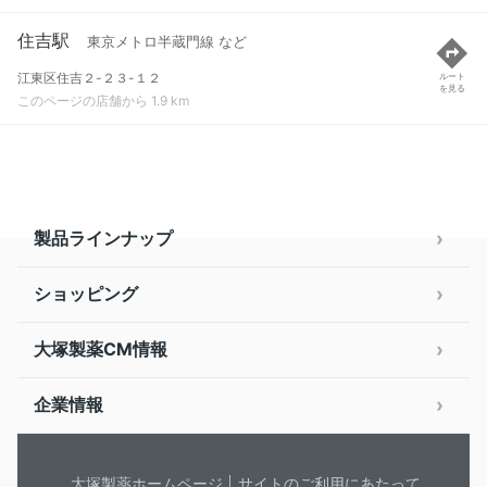
住吉駅
東京メトロ半蔵門線 など
江東区住吉２-２３-１２
ルート
を見る
このページの店舗から 1.9 km
製品ラインナップ
ショッピング
大塚製薬CM情報
企業情報
大塚製薬ホームページ
サイトのご利用にあたって